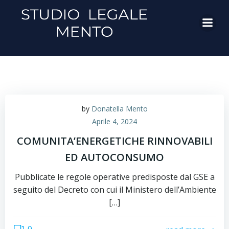
Vai
al
contenuto
by
Donatella Mento
Aprile 4, 2024
COMUNITA’ENERGETICHE RINNOVABILI
ED AUTOCONSUMO
Pubblicate le regole operative predisposte dal GSE a
seguito del Decreto con cui il Ministero dell’Ambiente
[…]