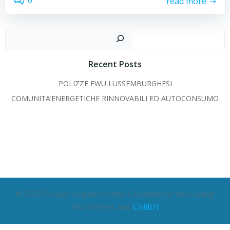
0
read more
Cer
Recent Posts
POLIZZE FWU LUSSEMBURGHESI
COMUNITA’ENERGETICHE RINNOVABILI ED AUTOCONSUMO
© 2026 Studio Legale Mento. Created for free using
WordPress and
Colibri