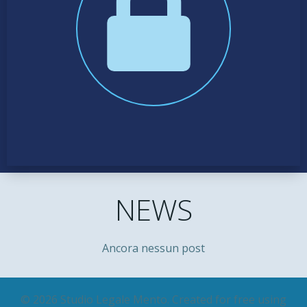
NEWS
Ancora nessun post
© 2026 Studio Legale Mento. Created for free using